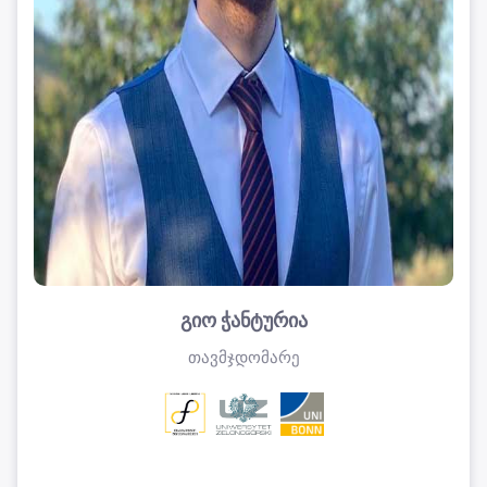
გიო ჭანტურია
თავმჯდომარე