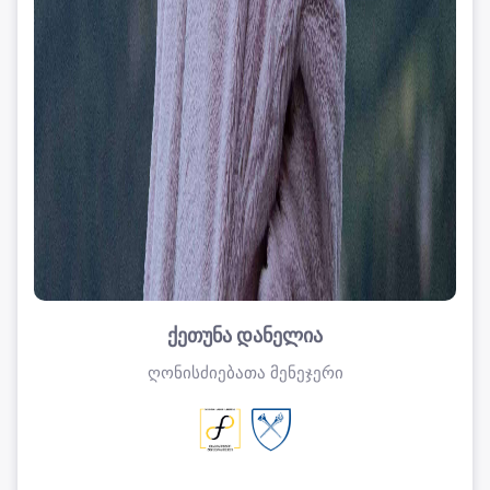
ქეთუნა დანელია
ღონისძიებათა მენეჯერი