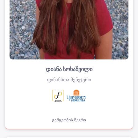
დიანა სოხაშვილი
ფინანსთა მენეჯერი
გამგეობის წევრი