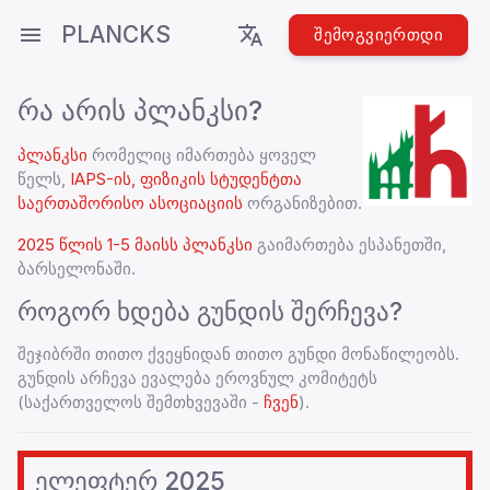
PLANCKS
ᲨᲔᲛᲝᲒᲕᲘᲔᲠᲗᲓᲘ
რა არის
პლანკსი
?
პლანკსი
რომელიც იმართება ყოველ
წელს,
IAPS-ის, ფიზიკის სტუდენტთა
საერთაშორისო ასოციაციის
ორგანიზებით.
2025 წლის 1-5 მაისს პლანკსი
გაიმართება ესპანეთში,
ბარსელონაში.
როგორ ხდება გუნდის შერჩევა?
შეჯიბრში თითო ქვეყნიდან თითო გუნდი მონაწილეობს.
გუნდის არჩევა ევალება ეროვნულ კომიტეტს
(საქართველოს შემთხვევაში -
ჩვენ
).
ელეფტერ 2025